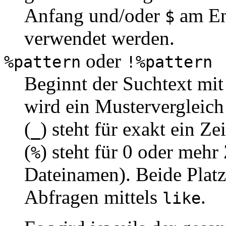
Anfang und/oder
am En
$
verwendet werden.
oder
%pattern
!%pattern
Beginnt der Suchtext mit
wird ein Mustervergleich
(
) steht für exakt ein Z
_
(
) steht für 0 oder meh
%
Dateinamen). Beide Platz
Abfragen mittels
.
like