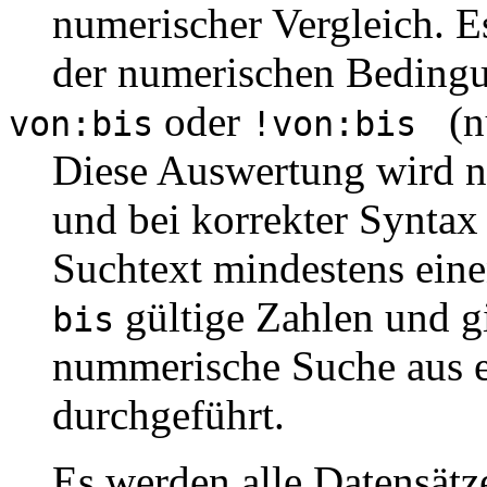
numerischer Vergleich. E
der numerischen Bedingu
oder
(nu
von:bis
!von:bis
Diese Auswertung wird n
und bei korrekter Syntax
Suchtext mindestens ein
gültige Zahlen und g
bis
nummerische Suche aus 
durchgeführt.
Es werden alle Datensätz