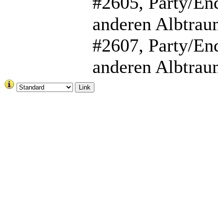
#2605, Party/En
anderen Albtrau
#2607, Party/En
anderen Albtrau
Link