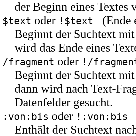
der Beginn eines Textes v
oder
(Ende e
$text
!$text
Beginnt der Suchtext mit
wird das Ende eines Text
oder
/fragment
!/fragmen
Beginnt der Suchtext mit
dann wird nach Text-Fra
Datenfelder gesucht.
oder
(
:von:bis
!:von:bis
Enthält der Suchtext na