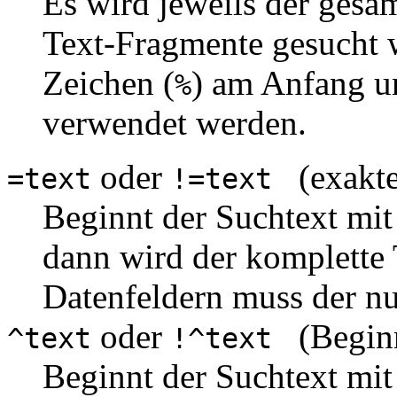
Es wird jeweils der gesam
Text-Fragmente gesucht 
Zeichen (
) am Anfang u
%
verwendet werden.
oder
(exakte
=text
!=text
Beginnt der Suchtext mit
dann wird der komplette 
Datenfeldern muss der nu
oder
(Beginn
^text
!^text
Beginnt der Suchtext mit