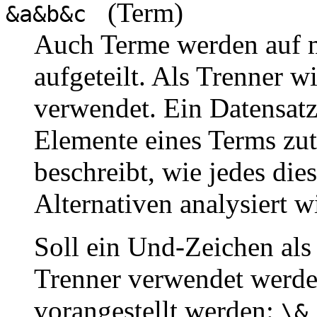
(Term)
&a&b&c
Auch Terme werden auf m
aufgeteilt. Als Trenner w
verwendet. Ein Datensatz
Elemente eines Terms zut
beschreibt, wie jedes di
Alternativen analysiert w
Soll ein Und-Zeichen als l
Trenner verwendet werde
vorangestellt werden:
\&