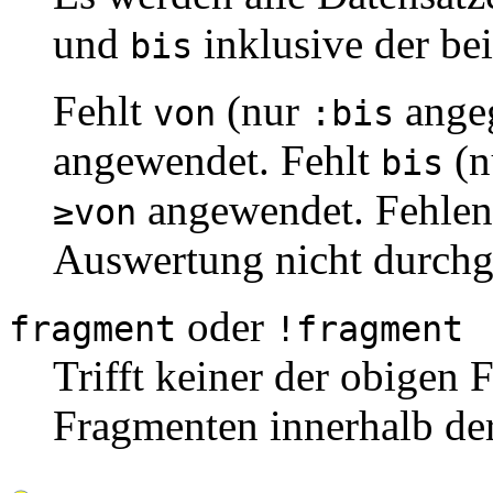
und
inklusive der be
bis
Fehlt
(nur
ange
von
:bis
angewendet. Fehlt
(n
bis
angewendet. Fehlen
≥von
Auswertung nicht durchg
oder
(
fragment
!fragment
Trifft keiner der obigen 
Fragmenten innerhalb der