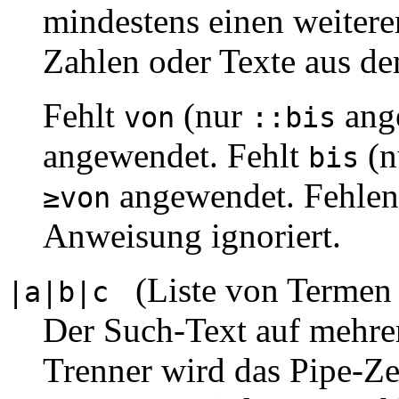
mindestens einen weiter
Zahlen oder Texte aus d
Fehlt
(nur
ang
von
::bis
angewendet. Fehlt
(n
bis
angewendet. Fehlen
≥von
Anweisung ignoriert.
(Liste von Termen b
|a|b|c
Der Such-Text auf mehrer
Trenner wird das Pipe-Ze