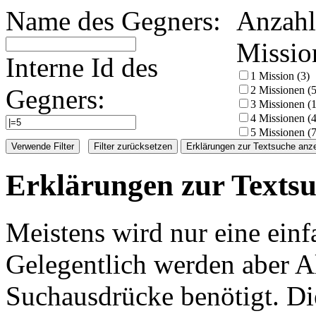
Name des Gegners:
Anzahl
Missio
Interne Id des
1 Mission (3)
Gegners:
2 Missionen (5
3 Missionen (
4 Missionen (4
5 Missionen (7
Filter zurücksetzen
Erklärungen zur Textsuche anz
Erklärungen zur Texts
Meistens wird nur eine einf
Gelegentlich werden aber A
Suchausdrücke benötigt. Die