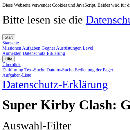
Diese Webseite verwendet Cookies und JavaScript. Beides wird für di
Bitte lesen sie die
Datensch
Start
Startseite
Missionen
Aufgaben
Gegner
Ausrüstungen
Level
Anmelden
Datenschutz-Erklärung
Hilfe
Überblick
Einführung
Text-Suche
Datums-Suche
Bedienung der Pager
Aufgaben-Liste
Datenschutz-Erklärung
Super Kirby Clash: 
Auswahl-Filter