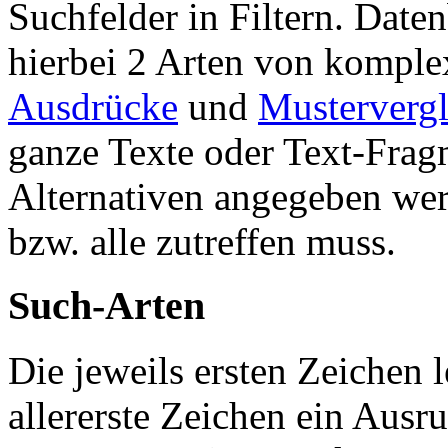
Suchfelder in Filtern. Date
hierbei 2 Arten von kompl
Ausdrücke
und
Mustervergl
ganze Texte oder Text-Frag
Alternativen angegeben wer
bzw. alle zutreffen muss.
Such-Arten
Die jeweils ersten Zeichen l
allererste Zeichen ein Ausru